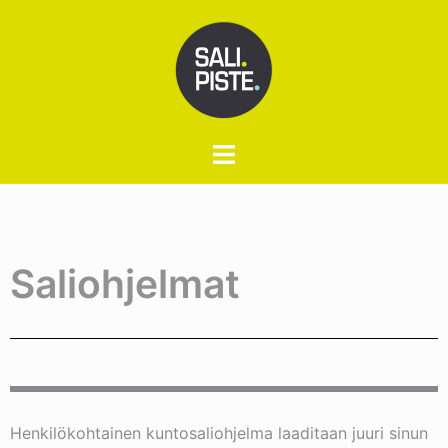
Saliohjelmat
Henkilökohtainen kuntosaliohjelma laaditaan juuri sinun