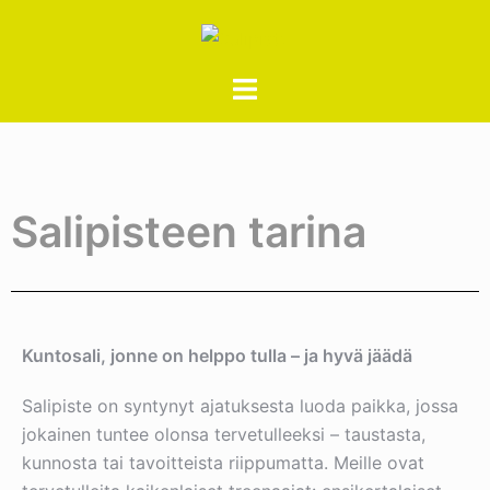
Salipisteen tarina
Kuntosali, jonne on helppo tulla – ja hyvä jäädä
Salipiste on syntynyt ajatuksesta luoda paikka, jossa
jokainen tuntee olonsa tervetulleeksi – taustasta,
kunnosta tai tavoitteista riippumatta. Meille ovat