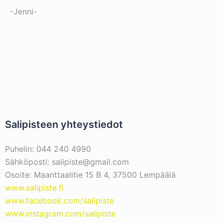
-Jenni-
Salipisteen yhteystiedot
Puhelin: 044 240 4990
Sähköposti: salipiste@gmail.com
Osoite: Maanttaalitie 15 B 4, 37500 Lempäälä
www.salipiste.fi
www.facebook.com/salipiste
www.instagram.com/salipiste